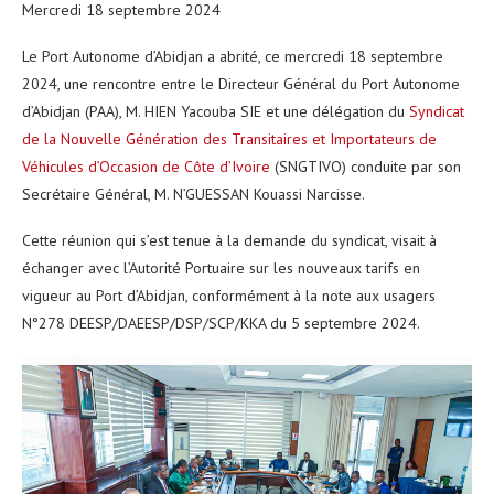
Mercredi 18 septembre 2024
Le Port Autonome d’Abidjan a abrité, ce mercredi 18 septembre
2024, une rencontre entre le Directeur Général du Port Autonome
d’Abidjan (PAA), M. HIEN Yacouba SIE et une délégation du
Syndicat
de la Nouvelle Génération des Transitaires et Importateurs de
Véhicules d’Occasion de Côte d’Ivoire
(SNGTIVO) conduite par son
Secrétaire Général, M. N’GUESSAN Kouassi Narcisse.
Cette réunion qui s’est tenue à la demande du syndicat, visait à
échanger avec l’Autorité Portuaire sur les nouveaux tarifs en
vigueur au Port d’Abidjan, conformément à la note aux usagers
N°278 DEESP/DAEESP/DSP/SCP/KKA du 5 septembre 2024.