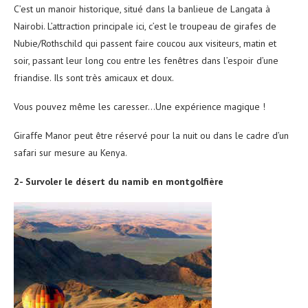
C’est un manoir historique, situé dans la banlieue de Langata à
Nairobi. L’attraction principale ici, c’est le troupeau de girafes de
Nubie/Rothschild qui passent faire coucou aux visiteurs, matin et
soir, passant leur long cou entre les fenêtres dans l’espoir d’une
friandise. Ils sont très amicaux et doux.
Vous pouvez même les caresser…Une expérience magique !
Giraffe Manor peut être réservé pour la nuit ou dans le cadre d’un
safari sur mesure au Kenya.
2- Survoler le désert du namib en montgolfière