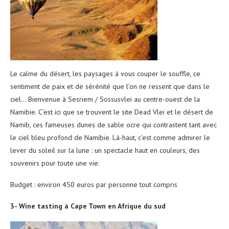
Le calme du désert, les paysages à vous couper le souffle, ce
sentiment de paix et de sérénité que l’on ne ressent que dans le
ciel… Bienvenue à Sesriem / Sossusvlei au centre-ouest de la
Namibie. C’est ici que se trouvent le site Dead Vlei et le désert de
Namib, ces fameuses dunes de sable ocre qui contrastent tant avec
le ciel bleu profond de Namibie. Là-haut, c’est comme admirer le
lever du soleil sur la lune : un spectacle haut en couleurs, des
souvenirs pour toute une vie.
Budget : environ 450 euros par personne tout compris
3- Wine tasting à Cape Town en Afrique du sud