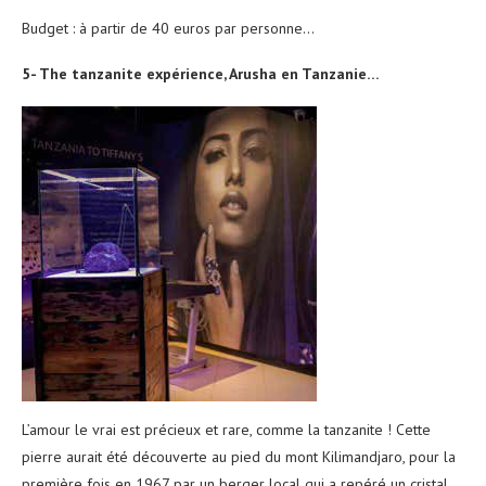
Budget : à partir de 40 euros par personne…
5- The tanzanite expérience, Arusha en Tanzanie…
L’amour le vrai est précieux et rare, comme la tanzanite ! Cette
pierre aurait été découverte au pied du mont Kilimandjaro, pour la
première fois en 1967 par un berger local qui a repéré un cristal