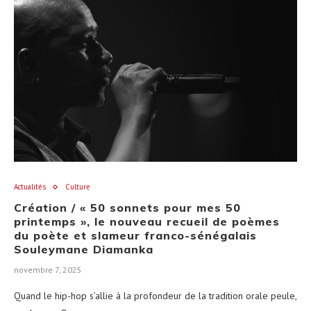
Actualités
Culture
Création / « 50 sonnets pour mes 50
printemps », le nouveau recueil de poèmes
du poète et slameur franco-sénégalais
Souleymane Diamanka
novembre 7, 2025
Quand le hip-hop s’allie à la profondeur de la tradition orale peule,