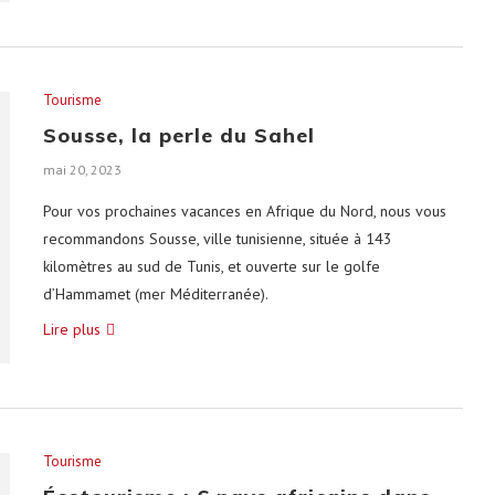
Tourisme
Sousse, la perle du Sahel
mai 20, 2023
Pour vos prochaines vacances en Afrique du Nord, nous vous
recommandons Sousse, ville tunisienne, située à 143
kilomètres au sud de Tunis, et ouverte sur le golfe
d’Hammamet (mer Méditerranée).
Lire plus
Tourisme