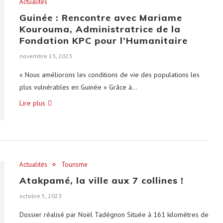
Actualités
Guinée : Rencontre avec Mariame
Kourouma, Administratrice de la
Fondation KPC pour l’Humanitaire
novembre 13, 2023
« Nous améliorons les conditions de vie des populations les
plus vulnérables en Guinée » Grâce à…
Lire plus
Actualités
Tourisme
Atakpamé, la ville aux 7 collines !
octobre 5, 2023
Dossier réalisé par Noël Tadégnon Située à 161 kilomètres de