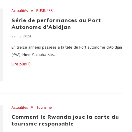
Actualités
BUSINESS
Série de performances au Port
Autonome d’Abidjan
avril 8, 2024
En treize années passées à la tête du Port autonome d’Abidjan
(PAA), Hien Yacouba Sié…
Lire plus
Actualités
Tourisme
Comment le Rwanda joue la carte du
tourisme responsable