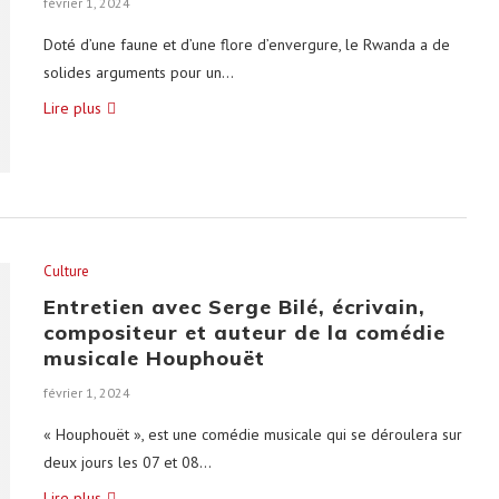
février 1, 2024
Doté d’une faune et d’une flore d’envergure, le Rwanda a de
solides arguments pour un…
Lire plus
Culture
Entretien avec Serge Bilé, écrivain,
compositeur et auteur de la comédie
musicale Houphouët
février 1, 2024
« Houphouët », est une comédie musicale qui se déroulera sur
deux jours les 07 et 08…
Lire plus