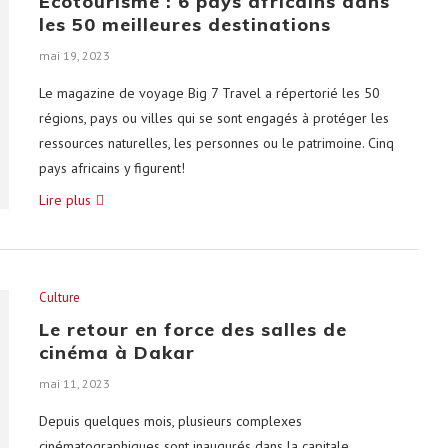
Écotourisme : 6 pays africains dans
les 50 meilleures destinations
mai 19, 2023
Le magazine de voyage Big 7 Travel a répertorié les 50
régions, pays ou villes qui se sont engagés à protéger les
ressources naturelles, les personnes ou le patrimoine. Cinq
pays africains y figurent!
Lire plus
Culture
Le retour en force des salles de
cinéma à Dakar
mai 11, 2023
Depuis quelques mois, plusieurs complexes
cinématographiques sont inaugurés dans la capitale