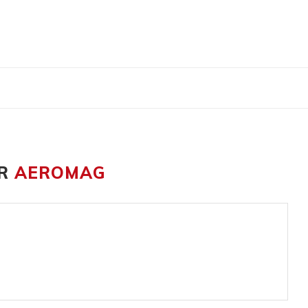
UR
AEROMAG